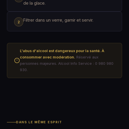
de la glace.
Filtrer dans un verre, garnir et servir.
L'abus d'alcool est dangereux pour la santé. À
consommer avec modération.
Réservé aux
personnes majeures. Alcool Info Service : 0 980 980
930.
DANS LE MÊME ESPRIT