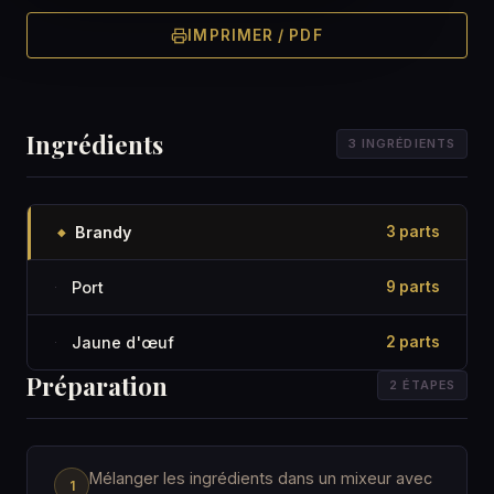
IMPRIMER / PDF
Ingrédients
3 INGRÉDIENTS
Brandy
3 parts
◆
Port
9 parts
·
Jaune d'œuf
2 parts
·
Préparation
2 ÉTAPES
Mélanger les ingrédients dans un mixeur avec