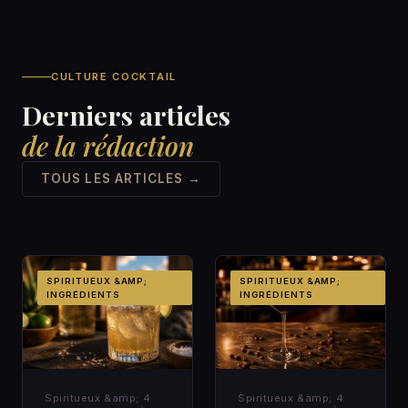
CULTURE COCKTAIL
Derniers articles
de la rédaction
TOUS LES ARTICLES →
SPIRITUEUX &AMP;
SPIRITUEUX &AMP;
INGRÉDIENTS
INGRÉDIENTS
Spiritueux &amp;
4
Spiritueux &amp;
4