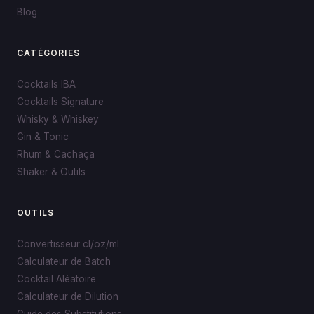
Blog
CATÉGORIES
Cocktails IBA
Cocktails Signature
Whisky & Whiskey
Gin & Tonic
Rhum & Cachaça
Shaker & Outils
OUTILS
Convertisseur cl/oz/ml
Calculateur de Batch
Cocktail Aléatoire
Calculateur de Dilution
Guide des Substitutions