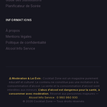
Planificateur de Soirée
INFORMATIONS
À propos
Mentions légales
Politique de confidentialité
Alcool Info Service
⚠️ Modération & Loi Évin :
Cocktail Zone est un magazine purement
éducatif et culturel. Le contenu ne constitue pas une incitation à la
consommation d'alcool. La vente et la consommation d'alcool sont
interdites aux mineurs.
L'abus d'alcool est dangereux pour la santé, à
consommer avec modération.
Réservé aux personnes majeures —
Alcool Info Service : 0 980 980 930
.
© 2026 Cocktail Zone — Tous droits réservés