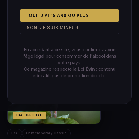
OUI, J'AI 18 ANS OU PLUS
NON, JE SUIS MINEUR
En accédant à ce site, vous confirmez avoir
l'âge légal pour consommer de l'alcool dans
votre pays.
Ce magazine respecte la
Loi Évin
: contenu
éducatif, pas de promotion directe.
IBA OFFICIAL
IBA
ContemporaryClassic