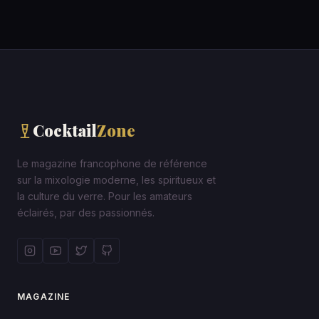
Cocktail
Zone
Le magazine francophone de référence
sur la mixologie moderne, les spiritueux et
la culture du verre. Pour les amateurs
éclairés, par des passionnés.
MAGAZINE