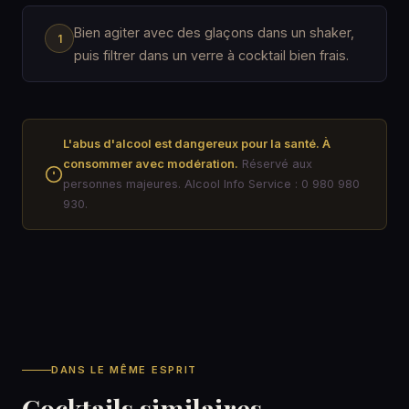
Bien agiter avec des glaçons dans un shaker,
puis filtrer dans un verre à cocktail bien frais.
L'abus d'alcool est dangereux pour la santé. À
consommer avec modération.
Réservé aux
personnes majeures. Alcool Info Service : 0 980 980
930.
DANS LE MÊME ESPRIT
Cocktails similaires