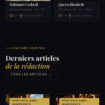
Dubonnet Cocktail
Queen Elizabeth
Dubonnet Rouge · Gin · Bitters · Lemon peel
Dry Vermouth · Gin · Benedictine
6 min
Coupe cocktail
4 min
Coupe cocktail
CULTURE COCKTAIL
Derniers articles
de la rédaction
TOUS LES ARTICLES →
SPIRITUEUX &AMP;
SPIRITUEUX &AMP;
INGRÉDIENTS
INGRÉDIENTS