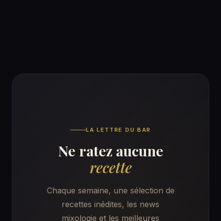
racon…
LA LETTRE DU BAR
Ne ratez aucune
recette
Chaque semaine, une sélection de
recettes inédites, les news
mixologie et les meilleures