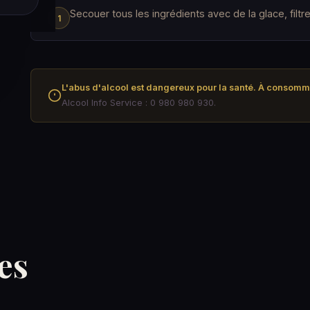
Secouer tous les ingrédients avec de la glace, filtre
L'abus d'alcool est dangereux pour la santé. À consom
Alcool Info Service : 0 980 980 930.
es