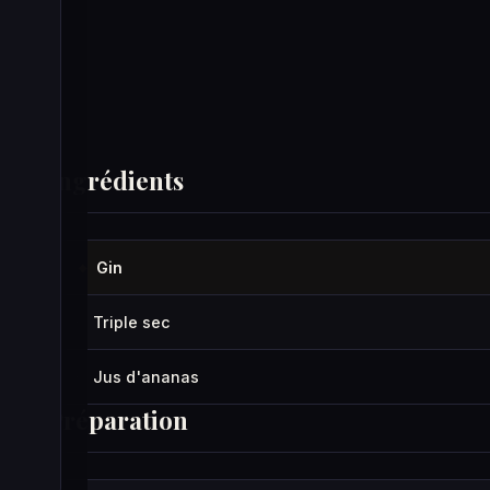
Ingrédients
Gin
◆
Triple sec
·
Jus d'ananas
·
Préparation