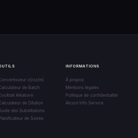
OUTILS
INFORMATIONS
Convertisseur cl/oz/ml
À propos
Calculateur de Batch
Mentions légales
Cocktail Aléatoire
Politique de confidentialité
Calculateur de Dilution
Alcool Info Service
Guide des Substitutions
Planificateur de Soirée