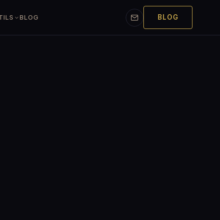
BLOG
TILS
BLOG