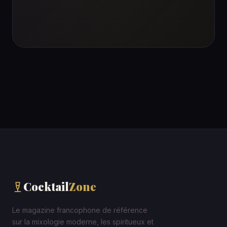
Cocktail
Zone
Le magazine francophone de référence
sur la mixologie moderne, les spiritueux et