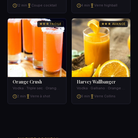
12 min
Coupe cocktail
4 min
Verre highball
★☆☆ FACILE
★★★ AVANCÉ
Orange Crush
Harvey Wallbanger
Vodka · Triple sec · Orange juice
Vodka · Galliano · Orange juice
2 min
Verre à shot
6 min
Verre Collins