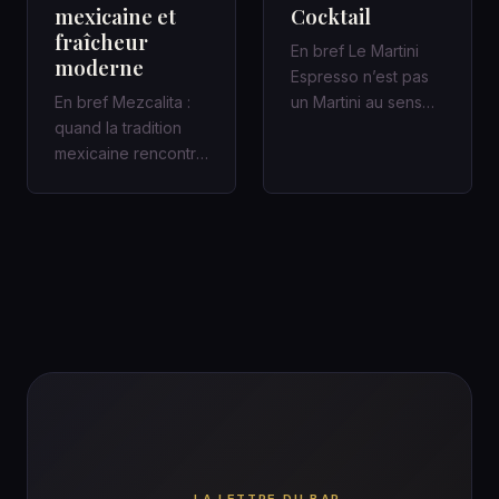
mexicaine et
Cocktail
fraîcheur
En bref Le Martini
moderne
Espresso n’est pas
En bref Mezcalita :
un Martini au sens
quand la tradition
classique : c’est un
mexicaine rencontre
cocktail
la fraîcheur moderne
contemporain,…
dans un cocktail
d’a…