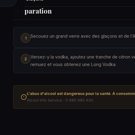
Préparation
Secouez un grand verre avec des glaçons et de l'An
Versez-y la vodka, ajoutez une tranche de citron ve
remuez et vous obtenez une Long Vodka.
L'abus d'alcool est dangereux pour la santé. À consom
Alcool Info Service : 0 980 980 930.