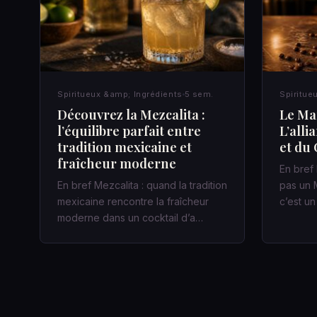
Spiritueux &amp; Ingrédients
5 sem.
Spiritue
Découvrez la Mezcalita :
Le Mar
l’équilibre parfait entre
L’alli
tradition mexicaine et
et du 
fraîcheur moderne
En bref 
En bref Mezcalita : quand la tradition
pas un M
mexicaine rencontre la fraîcheur
c’est u
moderne dans un cocktail d’a…