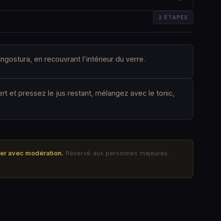
2 ÉTAPES
gostura, en recouvrant l'intérieur du verre.
rt et pressez le jus restant, mélangez avec le tonic,
mer avec modération.
Réservé aux personnes majeures.