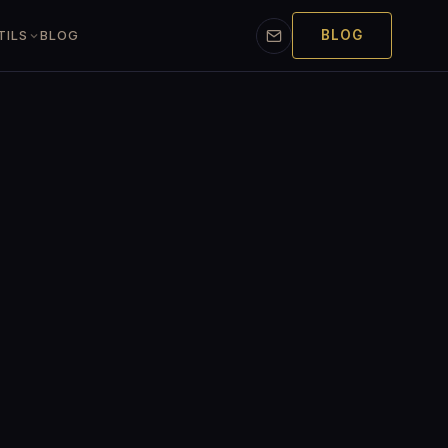
BLOG
TILS
BLOG