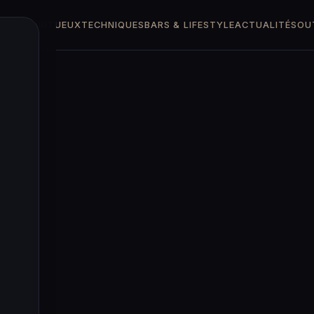
TTES
SPIRITUEUX
TECHNIQUES
BARS & LIFESTYLE
ACTUALITÉS
OU