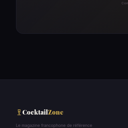
Cont
Cocktail
Zone
Le magazine francophone de référence