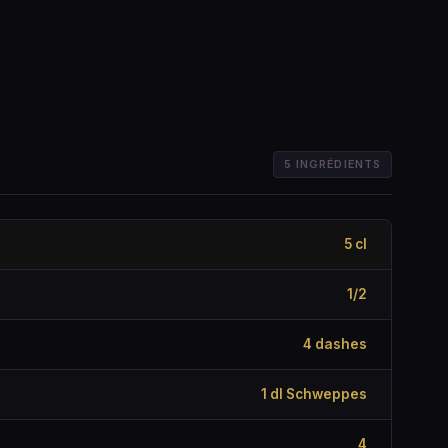
5 INGRÉDIENTS
5 cl
1/2
4 dashes
1 dl Schweppes
4