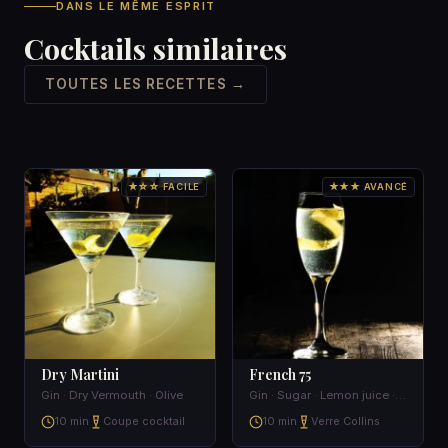
DANS LE MÊME ESPRIT
Cocktails similaires
TOUTES LES RECETTES →
★☆☆ FACILE
★★★ AVANCÉ
Dry Martini
French 75
Gin · Dry Vermouth · Olive
Gin · Sugar · Lemon juice · Champagne
10 min
Coupe cocktail
10 min
Verre Collins