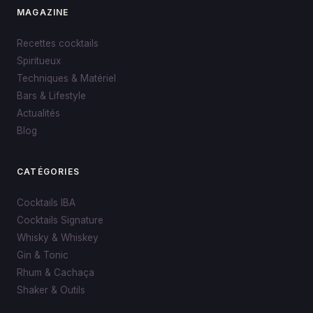
MAGAZINE
Recettes cocktails
Spiritueux
Techniques & Matériel
Bars & Lifestyle
Actualités
Blog
CATÉGORIES
Cocktails IBA
Cocktails Signature
Whisky & Whiskey
Gin & Tonic
Rhum & Cachaça
Shaker & Outils