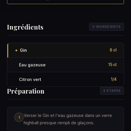
Ingrédients
3 INGRÉDIENTS
Gin
6 cl
◆
Eau gazeuse
15 cl
·
Citron vert
1/4
·
Préparation
3 ÉTAPES
Verser le Gin et l'eau gazeuse dans un verre
highball presque rempli de glaçons.