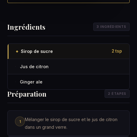
Ingrédients
3 INGRÉDIENTS
Sirop de sucre
2 tsp
◆
Jus de citron
·
Ginger ale
·
Préparation
2 ÉTAPES
Mélanger le sirop de sucre et le jus de citron
dans un grand verre.