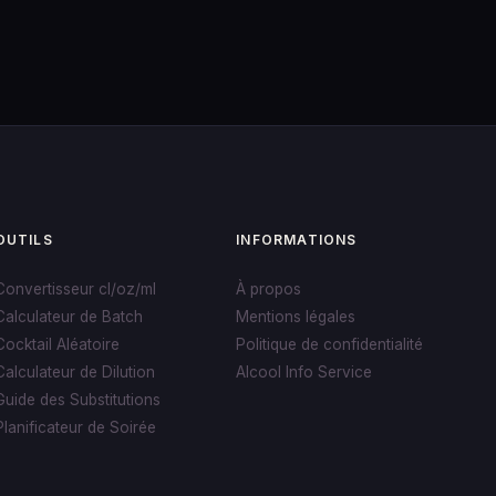
OUTILS
INFORMATIONS
Convertisseur cl/oz/ml
À propos
Calculateur de Batch
Mentions légales
Cocktail Aléatoire
Politique de confidentialité
Calculateur de Dilution
Alcool Info Service
Guide des Substitutions
Planificateur de Soirée