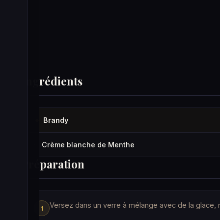
Ingrédients
Brandy
◆
Crème blanche de Menthe
·
Préparation
Versez dans un verre à mélange avec de la glace, re