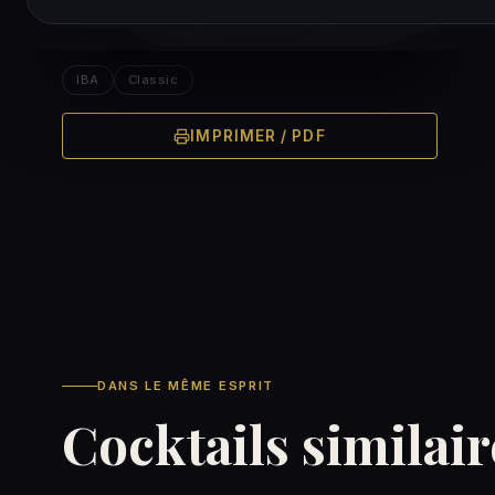
IBA OFFICIAL
IBA
Classic
IMPRIMER / PDF
DANS LE MÊME ESPRIT
Cocktails similair