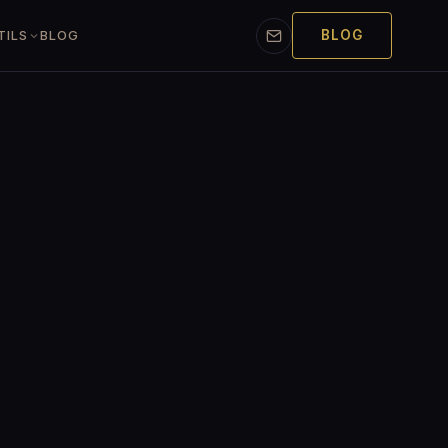
BLOG
TILS
BLOG