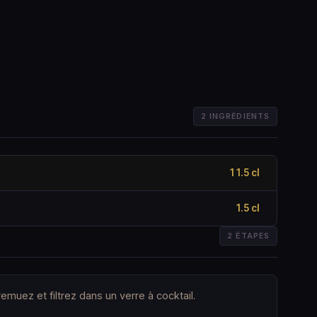
2 INGRÉDIENTS
1 1.5 cl
1.5 cl
2 ÉTAPES
muez et filtrez dans un verre à cocktail.