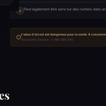
Peut également être servi sur des rochers dans un 
L'abus d'alcool est dangereux pour la santé. À consom
Alcool Info Service : 0 980 980 930.
es