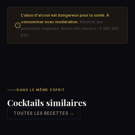
L'abus d'alcool est dangereux pour la santé. À
consommer avec modération.
Réservé aux
personnes majeures. Alcool Info Service : 0 980 980
930.
DANS LE MÊME ESPRIT
Cocktails similaires
TOUTES LES RECETTES →