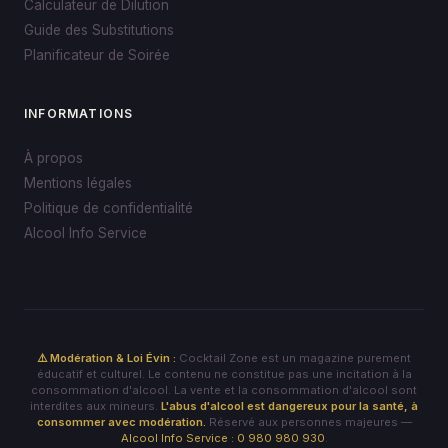
Calculateur de Dilution
Guide des Substitutions
Planificateur de Soirée
INFORMATIONS
À propos
Mentions légales
Politique de confidentialité
Alcool Info Service
⚠️ Modération & Loi Évin :
Cocktail Zone est un magazine purement
éducatif et culturel. Le contenu ne constitue pas une incitation à la
consommation d'alcool. La vente et la consommation d'alcool sont
interdites aux mineurs.
L'abus d'alcool est dangereux pour la santé, à
consommer avec modération.
Réservé aux personnes majeures —
Alcool Info Service : 0 980 980 930
.