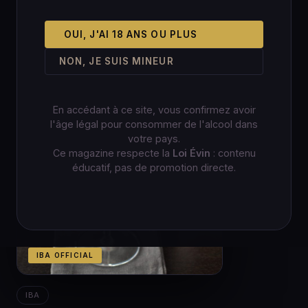
OUI, J'AI 18 ANS OU PLUS
NON, JE SUIS MINEUR
En accédant à ce site, vous confirmez avoir
l'âge légal pour consommer de l'alcool dans
votre pays.
Ce magazine respecte la
Loi Évin
: contenu
éducatif, pas de promotion directe.
IBA OFFICIAL
IBA