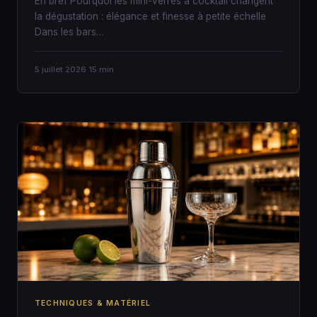
En bref Pourquoi les mini-verres à cocktail changent
la dégustation : élégance et finesse à petite échelle
Dans les bars…
5 juillet 2026
·
15 min
TECHNIQUES & MATÉRIEL