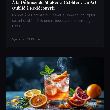
À la Défense du Shaker à Cobbler : Un Art
Oublié à Redécouvrir
En bref À la Défense du Shaker à Cobbler : pourquoi
cet art oublié mérite une redécouverte en mixologie
Dans…
5 juillet 2026
·
16 min