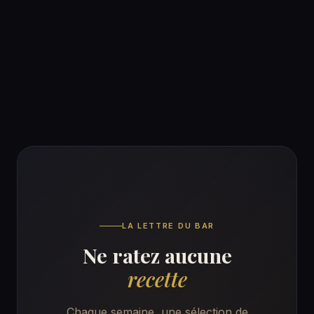
LA LETTRE DU BAR
Ne ratez aucune
recette
Chaque semaine, une sélection de