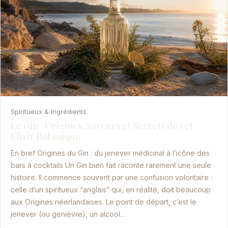
Spiritueux & Ingrédients
Le Gin : Origines, Saveurs et Secrets de cet
Élixir Botanique
En bref Origines du Gin : du jenever médicinal à l’icône des
bars à cocktails Un Gin bien fait raconte rarement une seule
histoire. Il commence souvent par une confusion volontaire :
celle d’un spiritueux “anglais” qui, en réalité, doit beaucoup
aux Origines néerlandaises. Le point de départ, c’est le
jenever (ou genièvre), un alcool…