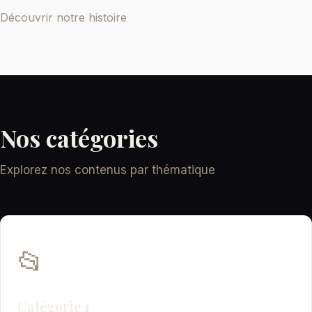
Découvrir notre histoire
Nos catégories
Explorez nos contenus par thématique
📂
Catégorie 1