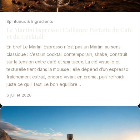
Spiritueux & Ingrédients
Le Martini Espresso : L’alliance Parfaite du Café
et du Cocktail
En bref Le Martini Espresso n’est pas un Martini au sens
classique : c’est un cocktail contemporain, shaké, construit
sur la tension entre café et spiritueux. La clé visuelle et
texturelle tient dans la mousse : elle dépend d’un espresso
fraîchement extrait, encore vivant en crema, puis refroidi
juste ce qu’il faut. Le bon équilibre…
6 juillet 2026