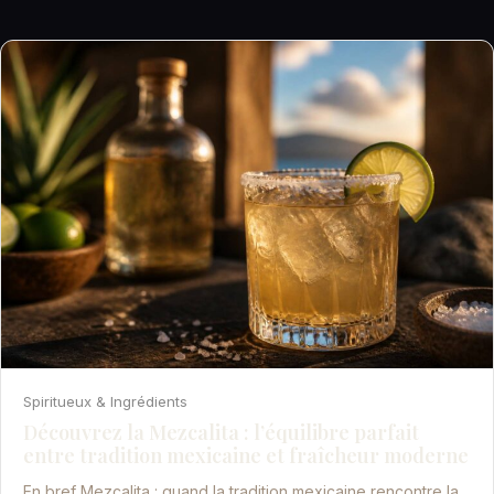
Spiritueux & Ingrédients
Découvrez la Mezcalita : l’équilibre parfait
entre tradition mexicaine et fraîcheur moderne
En bref Mezcalita : quand la tradition mexicaine rencontre la