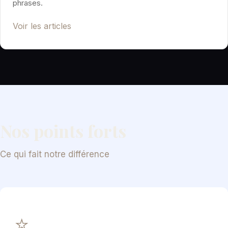
phrases.
Voir les articles
Nos points forts
Ce qui fait notre différence
⭐