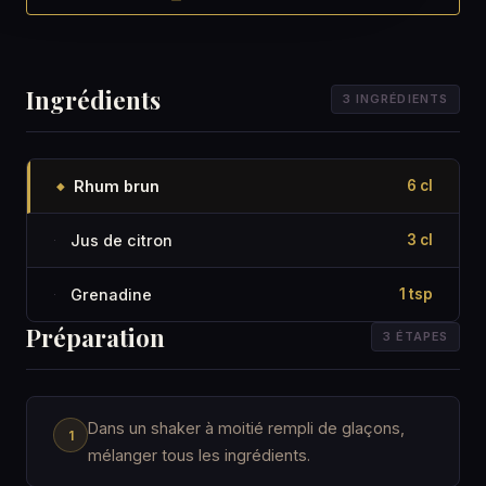
Ingrédients
3 INGRÉDIENTS
Rhum brun
6 cl
◆
Jus de citron
3 cl
·
Grenadine
1 tsp
·
Préparation
3 ÉTAPES
Dans un shaker à moitié rempli de glaçons,
mélanger tous les ingrédients.