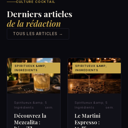
CULTURE COCKTAIL
Derniers articles
de la rédaction
TOUS LES ARTICLES →
SPIRITUEUX &AMP;
SPIRITUEUX &AMP;
INGRÉDIENTS
INGRÉDIENTS
Spiritueux &amp;
5
Spiritueux &amp;
5
Ingrédients
sem.
Ingrédients
sem.
Découvrez la
Le Martini
Mezcalita :
Espresso :