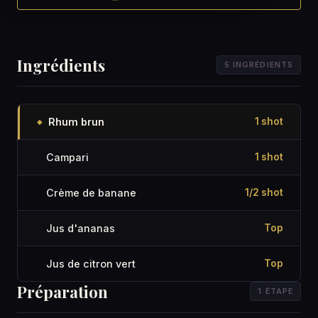
Ingrédients
5 INGRÉDIENTS
Rhum brun
1 shot
◆
Campari
1 shot
·
Crème de banane
1/2 shot
·
Jus d'ananas
Top
·
Jus de citron vert
Top
·
Préparation
1 ÉTAPE