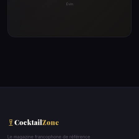
Évin
Cocktail
Zone
Le magazine francophone de référence