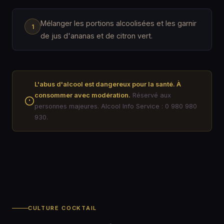
Mélanger les portions alcoolisées et les garnir
de jus d'ananas et de citron vert.
L'abus d'alcool est dangereux pour la santé. À
consommer avec modération.
Réservé aux
personnes majeures. Alcool Info Service : 0 980 980
930.
CULTURE COCKTAIL