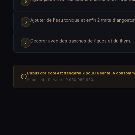
Ajouter de l'eau tonique et enfin 2 traits d'angostur
Décorer avec des tranches de figues et du thym.
L'abus d'alcool est dangereux pour la santé. À consom
Alcool Info Service : 0 980 980 930.