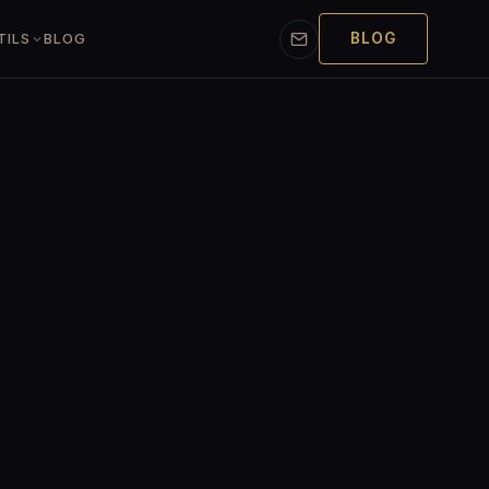
BLOG
TILS
BLOG