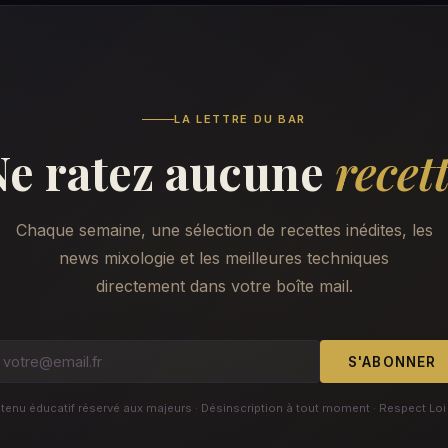
LA LETTRE DU BAR
Ne ratez aucune
recet
Chaque semaine, une sélection de recettes inédites, les
news mixologie et les meilleures techniques
directement dans votre boîte mail.
S'ABONNER
enu éducatif réservé aux majeurs · Désinscription à tout moment · Respect Loi