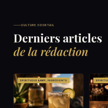
CULTURE COCKTAIL
Derniers articles
de la rédaction
SPIRITUEUX &AMP; INGRÉDIENTS
SPIRITU