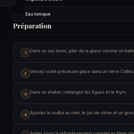
Eau tonique
·
Préparation
Dans un sac lewis, piler de la glace comme un ball
Versez votre précieuse glace dans un verre Collins
Dans un shaker, mélangez les figues et le thym.
Ajoutez la vodka au miel, le jus de citron et un gro
Agiter jusqu'à refroidissement complet et filtrer dan