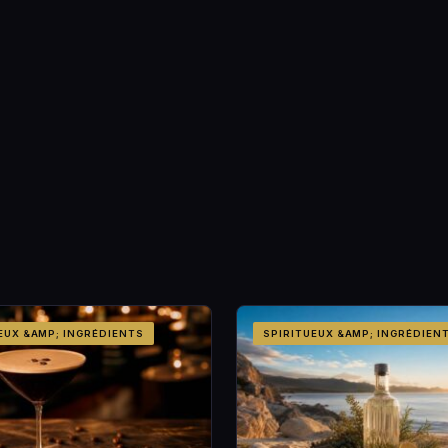
EUX &AMP; INGRÉDIENTS
SPIRITUEUX &AMP; INGRÉDIEN