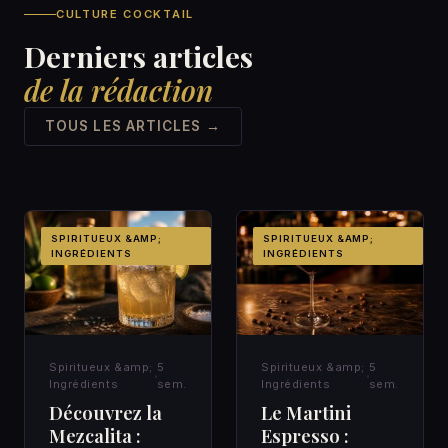
CULTURE COCKTAIL
Derniers articles
de la rédaction
TOUS LES ARTICLES →
SPIRITUEUX &AMP;
SPIRITUEUX &AMP;
INGRÉDIENTS
INGRÉDIENTS
Spiritueux &amp;
5
Spiritueux &amp;
5
Ingrédients
sem.
Ingrédients
sem.
Découvrez la
Le Martini
Mezcalita :
Espresso :