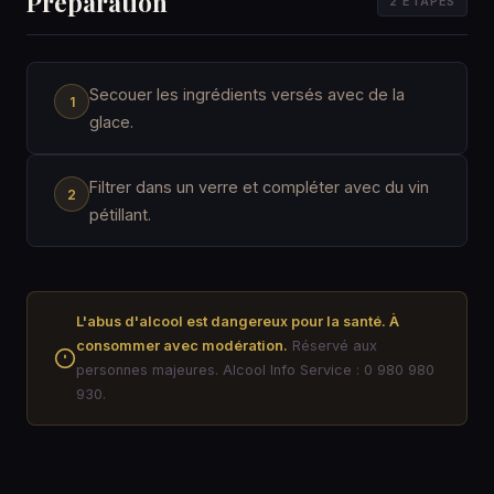
Préparation
2 ÉTAPES
Secouer les ingrédients versés avec de la
glace.
Filtrer dans un verre et compléter avec du vin
pétillant.
L'abus d'alcool est dangereux pour la santé. À
consommer avec modération.
Réservé aux
personnes majeures. Alcool Info Service : 0 980 980
930.