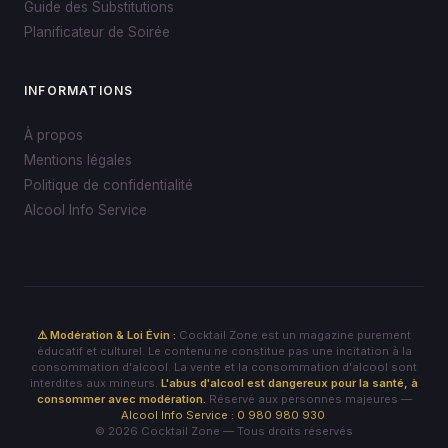
Guide des Substitutions
Planificateur de Soirée
INFORMATIONS
À propos
Mentions légales
Politique de confidentialité
Alcool Info Service
⚠️ Modération & Loi Évin :
Cocktail Zone est un magazine purement
éducatif et culturel. Le contenu ne constitue pas une incitation à la
consommation d'alcool. La vente et la consommation d'alcool sont
interdites aux mineurs.
L'abus d'alcool est dangereux pour la santé, à
consommer avec modération.
Réservé aux personnes majeures —
Alcool Info Service : 0 980 980 930
.
© 2026 Cocktail Zone — Tous droits réservés