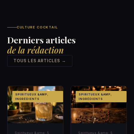
CULTURE COCKTAIL
Derniers articles
de la rédaction
TOUS LES ARTICLES →
SPIRITUEUX &AMP;
SPIRITUEUX &AMP;
INGRÉDIENTS
INGRÉDIENTS
Spiritueux &amp;
5
Spiritueux &amp;
5