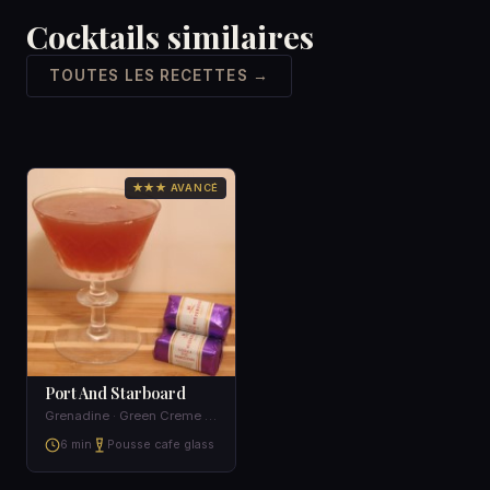
Cocktails similaires
TOUTES LES RECETTES →
★★★ AVANCÉ
Port And Starboard
Grenadine · Green Creme de Menthe
6 min
Pousse cafe glass