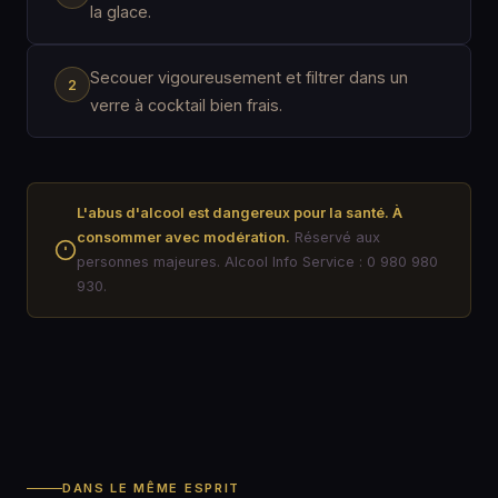
la glace.
Secouer vigoureusement et filtrer dans un
verre à cocktail bien frais.
L'abus d'alcool est dangereux pour la santé. À
consommer avec modération.
Réservé aux
personnes majeures. Alcool Info Service : 0 980 980
930.
DANS LE MÊME ESPRIT