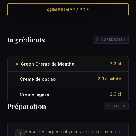
IMPRIMER / PDF
Ingrédients
3 INGRÉDIENTS
Green Creme de Menthe
2.3 cl
◆
Crème de cacao
2.3 cl white
·
Crème légère
2.3 cl
·
Préparation
2 ÉTAPES
Verser les ingrédients dans un shaker avec de