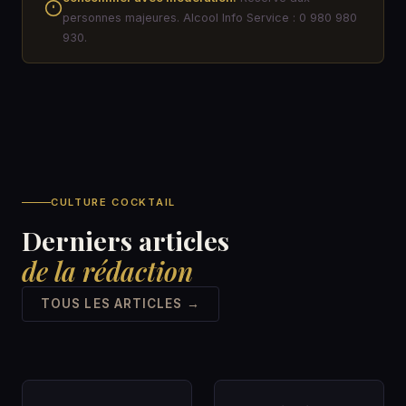
personnes majeures. Alcool Info Service : 0 980 980
930.
CULTURE COCKTAIL
Derniers articles
de la rédaction
TOUS LES ARTICLES →
SPIRITUEUX &AMP;
ACTUALITÉS