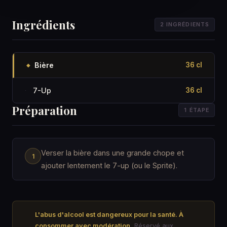
Ingrédients
2 INGRÉDIENTS
Bière
36 cl
◆
7-Up
36 cl
·
Préparation
1 ÉTAPE
Verser la bière dans une grande chope et
ajouter lentement le 7-up (ou le Sprite).
L'abus d'alcool est dangereux pour la santé. À
consommer avec modération.
Réservé aux