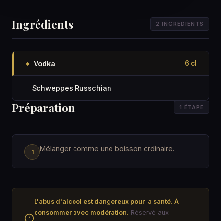
Ingrédients
2 INGRÉDIENTS
Vodka
6 cl
◆
Schweppes Russchian
·
Préparation
1 ÉTAPE
Mélanger comme une boisson ordinaire.
L'abus d'alcool est dangereux pour la santé. À
consommer avec modération.
Réservé aux