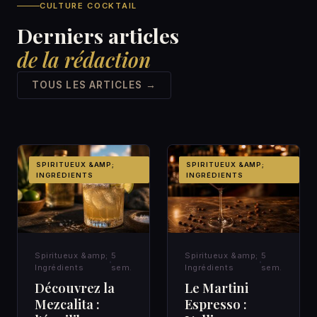
CULTURE COCKTAIL
Derniers articles
de la rédaction
TOUS LES ARTICLES →
SPIRITUEUX &AMP;
SPIRITUEUX &AMP;
INGRÉDIENTS
INGRÉDIENTS
Spiritueux &amp;
5
Spiritueux &amp;
5
Ingrédients
sem.
Ingrédients
sem.
Découvrez la
Le Martini
Mezcalita :
Espresso :