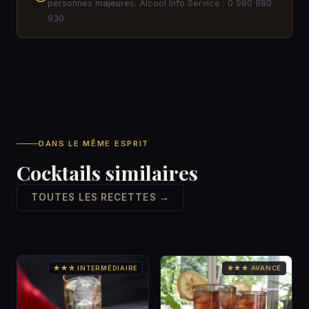
personnes majeures. Alcool Info Service : 0 980 980
930.
DANS LE MÊME ESPRIT
Cocktails similaires
TOUTES LES RECETTES →
★★☆ INTERMÉDIAIRE
★★★ AVANCÉ