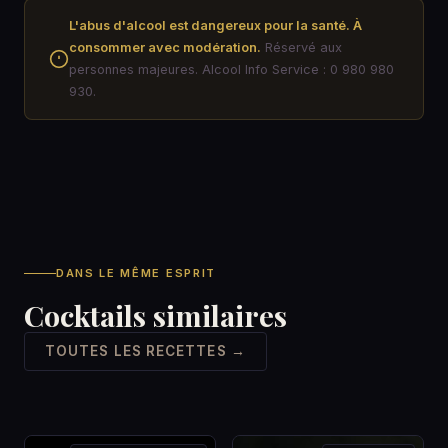
L'abus d'alcool est dangereux pour la santé. À
consommer avec modération.
Réservé aux
personnes majeures. Alcool Info Service : 0 980 980
930.
DANS LE MÊME ESPRIT
Cocktails similaires
TOUTES LES RECETTES →