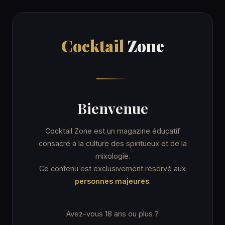
Cocktail
Zone
Cocktail
Zone
Accueil
/
Recettes
/
Zorro
COFFEE / TEA
Bienvenue
Zorro
Cocktail Zone est un magazine éducatif
consacré à la culture des spiritueux et de la
mixologie.
7 min
Coffee Mug
★☆☆ Facile
Ce contenu est exclusivement réservé aux
personnes majeures
.
Avez-vous 18 ans ou plus ?