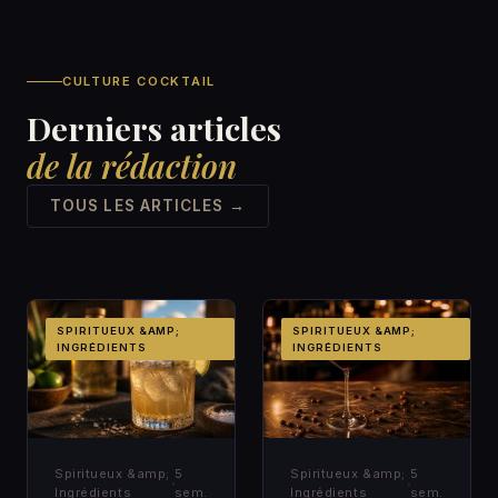
CULTURE COCKTAIL
Derniers articles
de la rédaction
TOUS LES ARTICLES →
SPIRITUEUX &AMP;
SPIRITUEUX &AMP;
INGRÉDIENTS
INGRÉDIENTS
Spiritueux &amp;
5
Spiritueux &amp;
5
Ingrédients
sem.
Ingrédients
sem.