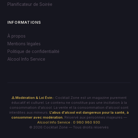
Planificateur de Soirée
INFORMATIONS
À propos
Mentions légales
Politique de confidentialité
Alcool Info Service
⚠️ Modération & Loi Évin :
Cocktail Zone est un magazine purement
éducatif et culturel. Le contenu ne constitue pas une incitation à la
consommation d'alcool. La vente et la consommation d'alcool sont
interdites aux mineurs.
L'abus d'alcool est dangereux pour la santé, à
consommer avec modération.
Réservé aux personnes majeures —
Alcool Info Service : 0 980 980 930
.
© 2026 Cocktail Zone — Tous droits réservés