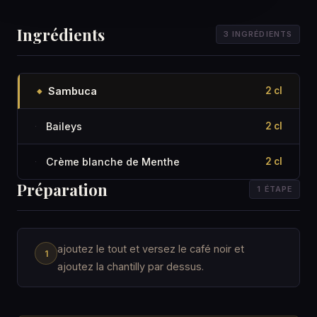
Ingrédients
3 INGRÉDIENTS
Sambuca
2 cl
◆
Baileys
2 cl
·
Crème blanche de Menthe
2 cl
·
Préparation
1 ÉTAPE
ajoutez le tout et versez le café noir et
ajoutez la chantilly par dessus.