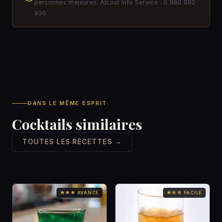
personnes majeures. Alcool Info Service : 0 980 980
930.
DANS LE MÊME ESPRIT
Cocktails similaires
TOUTES LES RECETTES →
★★★ AVANCÉ
★☆☆ FACILE