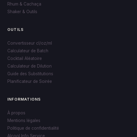
Rhum & Cachaça
Shaker & Outils
OUTILS
Convertisseur cl/oz/ml
Calculateur de Batch
Cocktail Aléatoire
Calculateur de Dilution
Guide des Substitutions
Planificateur de Soirée
INFORMATIONS
À propos
Mentions légales
Politique de confidentialité
Alcool Info Service