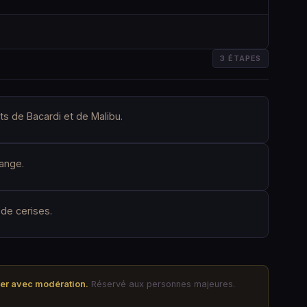
3 ÉTAPES
s de Bacardi et de Malibu.
range.
 de cerises.
mer avec modération.
Réservé aux personnes majeures.