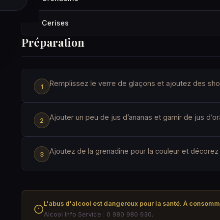
Cerises
·
Préparation
Remplissez le verre de glaçons et ajoutez des shot
Ajouter un peu de jus d’ananas et garnir de jus d’o
Ajoutez de la grenadine pour la couleur et décorez
L'abus d'alcool est dangereux pour la santé. À consom
Alcool Info Service : 0 980 980 930.