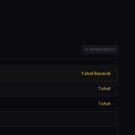
6 INGRÉDIENTS
1 shot Bacardi
1 shot
1 shot