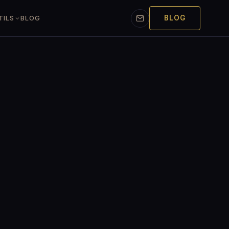
BLOG
TILS
BLOG