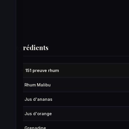
Ingrédients
151 preuve rhum
◆
Rhum Malibu
·
Jus d'ananas
·
Jus d'orange
·
Grenadine
·