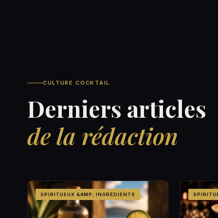
CULTURE COCKTAIL
Derniers articles
de la rédaction
SPIRITUEUX &AMP; INGRÉDIENTS
SPIRITU