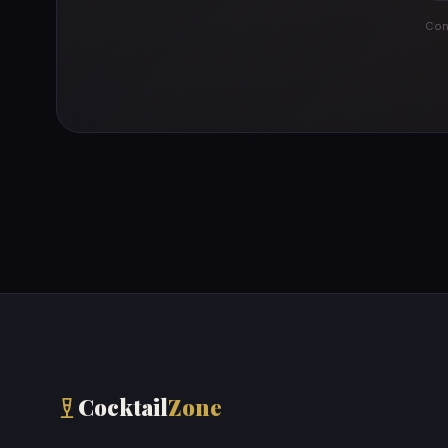
Cont
Cocktail
Zone