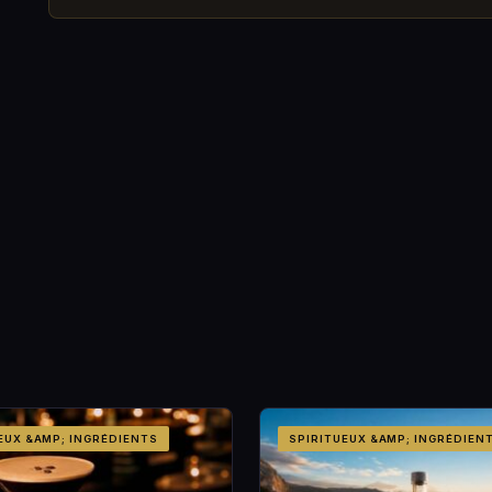
EUX &AMP; INGRÉDIENTS
SPIRITUEUX &AMP; INGRÉDIEN