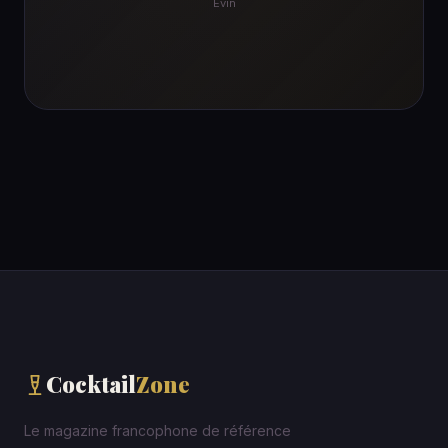
Évin
Cocktail
Zone
Le magazine francophone de référence