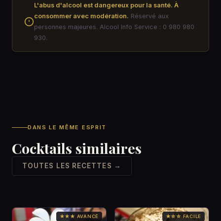
L'abus d'alcool est dangereux pour la santé. À
consommer avec modération.
Réservé aux
personnes majeures. Alcool Info Service : 0 980 980
930.
DANS LE MÊME ESPRIT
Cocktails similaires
TOUTES LES RECETTES →
★★★ AVANCÉ
★☆☆ FACILE