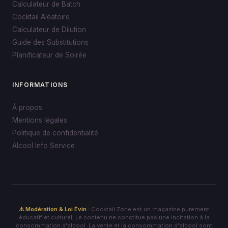
Calculateur de Batch
Cocktail Aléatoire
Calculateur de Dilution
Guide des Substitutions
Planificateur de Soirée
INFORMATIONS
À propos
Mentions légales
Politique de confidentialité
Alcool Info Service
⚠️ Modération & Loi Évin :
Cocktail Zone est un magazine purement
éducatif et culturel. Le contenu ne constitue pas une incitation à la
consommation d'alcool. La vente et la consommation d'alcool sont