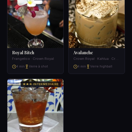
Royal Bitch
Avalanche
Frangelico · Crown Royal
Crown Royal · Kahlua · Cream
4 min
Verre à shot
4 min
Verre highball
★★☆ INTERMÉDIAIRE