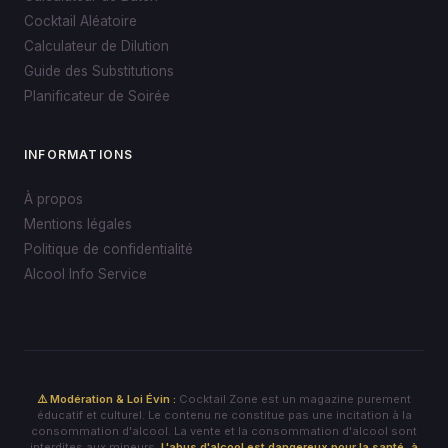
Cocktail Aléatoire
Calculateur de Dilution
Guide des Substitutions
Planificateur de Soirée
INFORMATIONS
À propos
Mentions légales
Politique de confidentialité
Alcool Info Service
⚠️ Modération & Loi Évin :
Cocktail Zone est un magazine purement
éducatif et culturel. Le contenu ne constitue pas une incitation à la
consommation d'alcool. La vente et la consommation d'alcool sont
interdites aux mineurs.
L'abus d'alcool est dangereux pour la santé, à