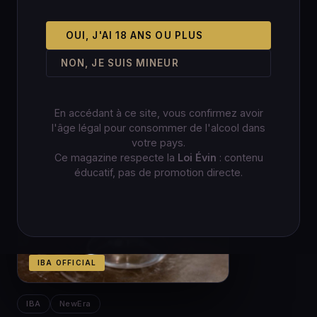
OUI, J'AI 18 ANS OU PLUS
NON, JE SUIS MINEUR
En accédant à ce site, vous confirmez avoir
l'âge légal pour consommer de l'alcool dans
votre pays.
Ce magazine respecte la
Loi Évin
: contenu
éducatif, pas de promotion directe.
IBA OFFICIAL
IBA
NewEra