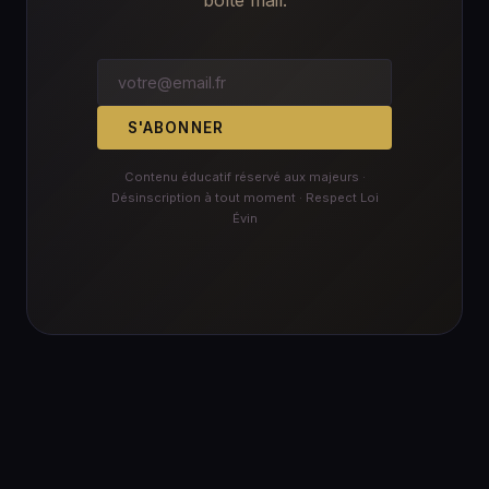
boîte mail.
S'ABONNER
Contenu éducatif réservé aux majeurs ·
Désinscription à tout moment · Respect Loi
Évin