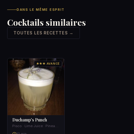
DANS LE MÊME ESPRIT
Cocktails similaires
TOUTES LES RECETTES →
★★★ AVANCÉ
Duchamp's Punch
Pisco · Lime Juice · Pineapple Syrup · St. Germain
10 min