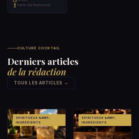
Verre old fashioned
CULTURE COCKTAIL
Derniers articles
de la rédaction
TOUS LES ARTICLES →
SPIRITUEUX &AMP;
SPIRITUEUX &AMP;
INGRÉDIENTS
INGRÉDIENTS