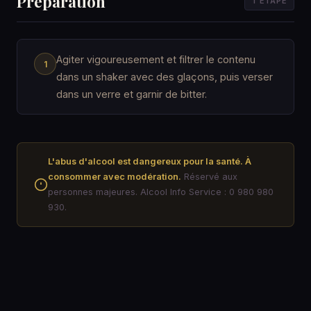
Préparation
1 ÉTAPE
Agiter vigoureusement et filtrer le contenu
dans un shaker avec des glaçons, puis verser
dans un verre et garnir de bitter.
L'abus d'alcool est dangereux pour la santé. À
consommer avec modération.
Réservé aux
personnes majeures. Alcool Info Service : 0 980 980
930.