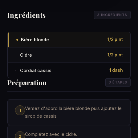
Ingrédients
3 INGRÉDIENTS
Bière blonde
1/2 pint
◆
Cidre
1/2 pint
·
Cordial cassis
1 dash
·
Préparation
3 ÉTAPES
Versez d'abord la bière blonde puis ajoutez le
sirop de cassis.
Complétez avec le cidre.