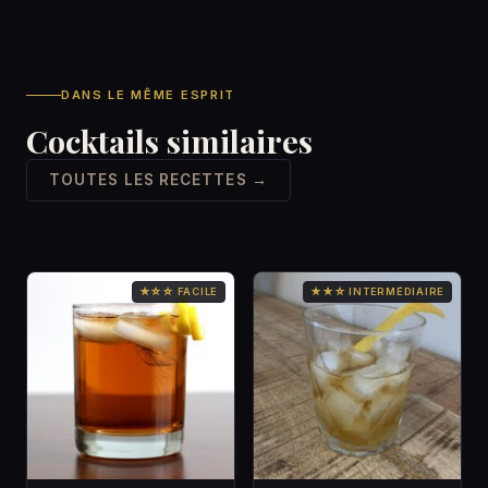
DANS LE MÊME ESPRIT
Cocktails similaires
TOUTES LES RECETTES →
★☆☆ FACILE
★★☆ INTERMÉDIAIRE