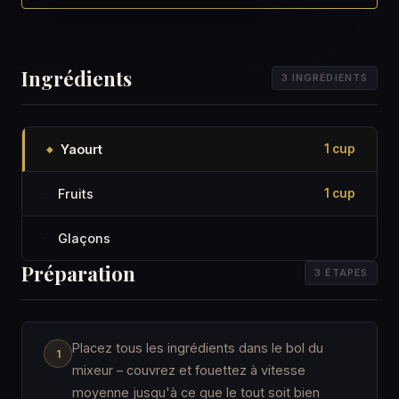
Ingrédients
3 INGRÉDIENTS
Yaourt
1 cup
◆
Fruits
1 cup
·
Glaçons
·
Préparation
3 ÉTAPES
Placez tous les ingrédients dans le bol du
mixeur – couvrez et fouettez à vitesse
moyenne jusqu'à ce que le tout soit bien