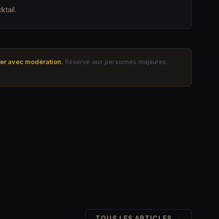
ktail.
mer avec modération.
Réservé aux personnes majeures.
TOUS LES ARTICLES →