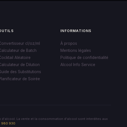
OUTILS
INFORMATIONS
Convertisseur cl/oz/ml
À propos
Calculateur de Batch
Mentions légales
Cocktail Aléatoire
Politique de confidentialité
Calculateur de Dilution
Alcool Info Service
Guide des Substitutions
Planificateur de Soirée
 d'alcool. La vente et la consommation d'alcool sont interdites aux
80 980 930
.