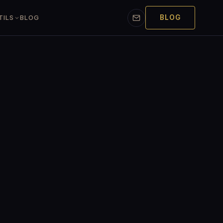
BLOG
TILS
BLOG