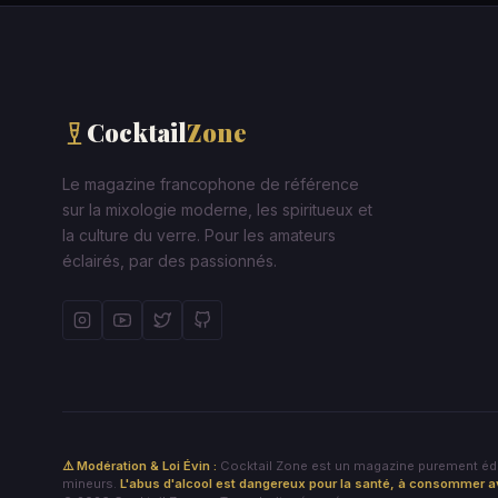
Cocktail
Zone
Le magazine francophone de référence
sur la mixologie moderne, les spiritueux et
la culture du verre. Pour les amateurs
éclairés, par des passionnés.
⚠️ Modération & Loi Évin :
Cocktail Zone est un magazine purement éduca
mineurs.
L'abus d'alcool est dangereux pour la santé, à consommer 