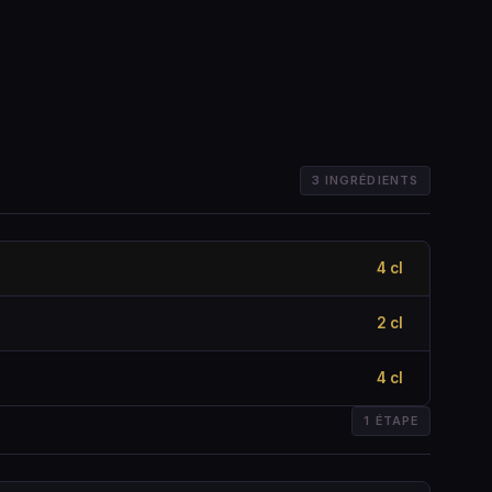
3 INGRÉDIENTS
4 cl
2 cl
4 cl
1 ÉTAPE