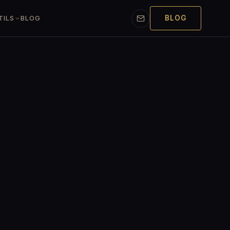
BLOG
TILS
BLOG