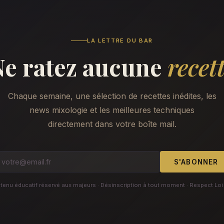
LA LETTRE DU BAR
Ne ratez aucune
recet
Chaque semaine, une sélection de recettes inédites, les
news mixologie et les meilleures techniques
directement dans votre boîte mail.
S'ABONNER
enu éducatif réservé aux majeurs · Désinscription à tout moment · Respect Loi