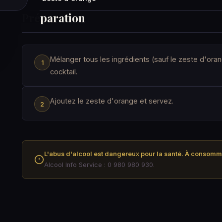
Préparation
Mélanger tous les ingrédients (sauf le zeste d'ora
cocktail.
Ajoutez le zeste d'orange et servez.
L'abus d'alcool est dangereux pour la santé. À consom
Alcool Info Service : 0 980 980 930.