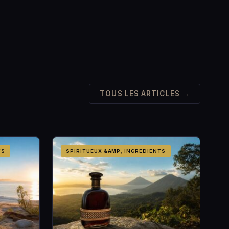
TOUS LES ARTICLES →
TS
SPIRITUEUX &AMP; INGRÉDIENTS