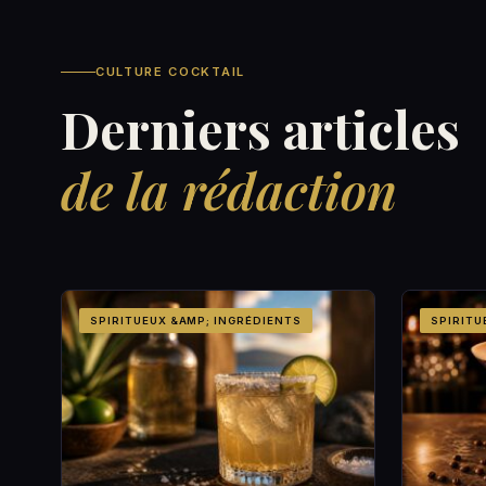
CULTURE COCKTAIL
Derniers articles
de la rédaction
SPIRITUEUX &AMP; INGRÉDIENTS
SPIRITU