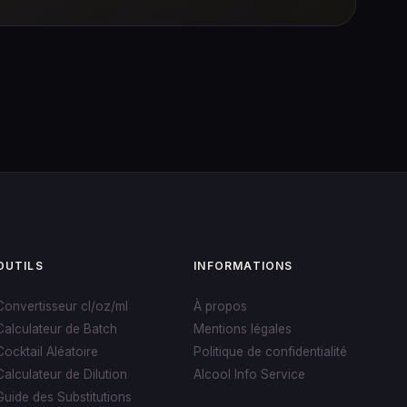
OUTILS
INFORMATIONS
Convertisseur cl/oz/ml
À propos
Calculateur de Batch
Mentions légales
Cocktail Aléatoire
Politique de confidentialité
Calculateur de Dilution
Alcool Info Service
Guide des Substitutions