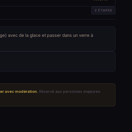
2 ÉTAPES
nge) avec de la glace et passer dans un verre à
mer avec modération.
Réservé aux personnes majeures.