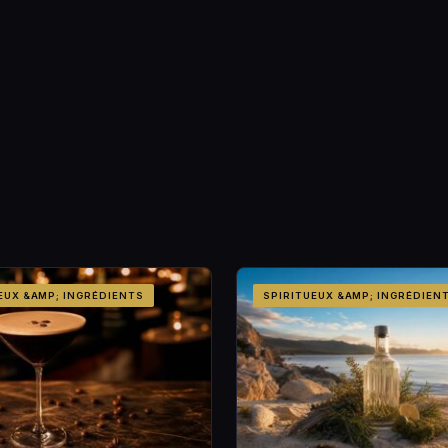
EUX &AMP; INGRÉDIENTS
SPIRITUEUX &AMP; INGRÉDIEN