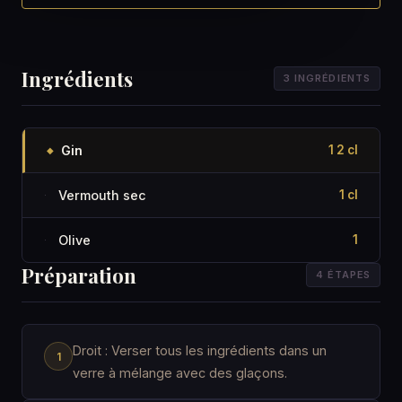
Ingrédients
3 INGRÉDIENTS
Gin
1 2 cl
◆
Vermouth sec
1 cl
·
Olive
1
·
Préparation
4 ÉTAPES
Droit : Verser tous les ingrédients dans un
verre à mélange avec des glaçons.