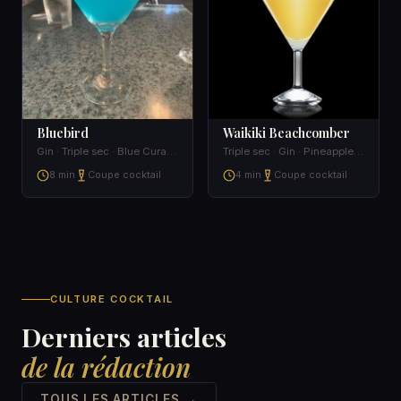
Bluebird
Waikiki Beachcomber
Gin · Triple sec · Blue Curacao · Bitters
Triple sec · Gin · Pineapple juice
8 min
Coupe cocktail
4 min
Coupe cocktail
CULTURE COCKTAIL
Derniers articles
de la rédaction
TOUS LES ARTICLES →