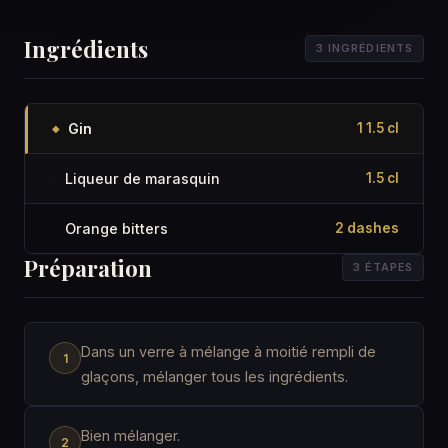
Ingrédients
3 INGRÉDIENTS
Gin
1 1.5 cl
◆
Liqueur de marasquin
1.5 cl
·
Orange bitters
2 dashes
·
Préparation
3 ÉTAPES
Dans un verre à mélange à moitié rempli de
glaçons, mélanger tous les ingrédients.
Bien mélanger.