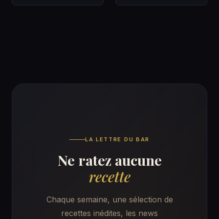
Un Gin bien fait
Dans un bar…
racon…
LA LETTRE DU BAR
Ne ratez aucune
recette
Chaque semaine, une sélection de
recettes inédites, les news