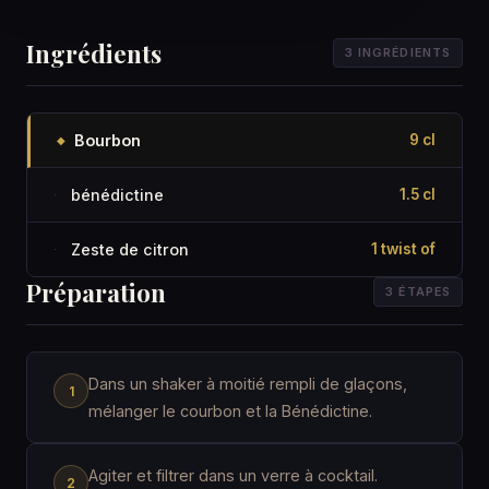
Ingrédients
3 INGRÉDIENTS
Bourbon
9 cl
◆
bénédictine
1.5 cl
·
Zeste de citron
1 twist of
·
Préparation
3 ÉTAPES
Dans un shaker à moitié rempli de glaçons,
mélanger le courbon et la Bénédictine.
Agiter et filtrer dans un verre à cocktail.