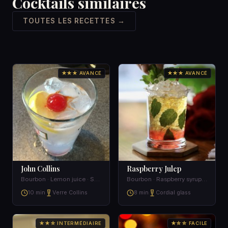
Cocktails similaires
TOUTES LES RECETTES →
★★★ AVANCÉ
★★★ AVANCÉ
John Collins
Raspberry Julep
Bourbon · Lemon juice · Sugar · Club soda
Bourbon · Raspberry syrup · Mint
10 min
Verre Collins
8 min
Cordial glass
★★☆ INTERMÉDIAIRE
★☆☆ FACILE