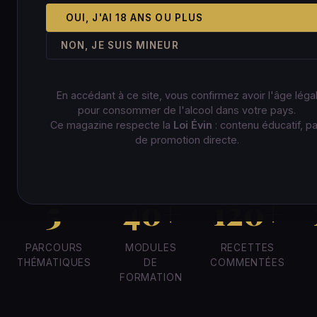
OUI, J'AI 18 ANS OU PLUS
NON, JE SUIS MINEUR
CHOISIR MON PARCOURS
VOIR LES MODULES
En accédant à ce site, vous confirmez avoir l'âge léga
pour consommer de l'alcool dans votre pays.
Ce magazine respecte la
Loi Évin
: contenu éducatif, p
de promotion directe.
5
40+
120+
PARCOURS
MODULES
RECETTES
THÉMATIQUES
DE
COMMENTÉES
FORMATION