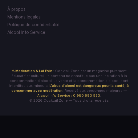
À propos
Mentions légales
Politique de confidentialité
Alcool Info Service
⚠️ Modération & Loi Évin :
Cocktail Zone est un magazine purement
éducatif et culturel. Le contenu ne constitue pas une incitation à la
consommation d'alcool. La vente et la consommation d'alcool sont
interdites aux mineurs.
L'abus d'alcool est dangereux pour la santé, à
consommer avec modération.
Réservé aux personnes majeures —
Alcool Info Service : 0 980 980 930
.
© 2026 Cocktail Zone — Tous droits réservés