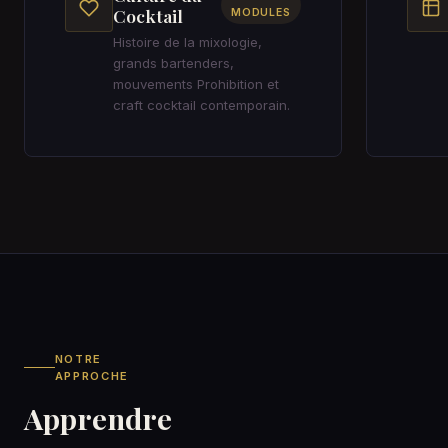
Cocktail
MODULES
Histoire de la mixologie,
grands bartenders,
mouvements Prohibition et
craft cocktail contemporain.
NOTRE
APPROCHE
Apprendre