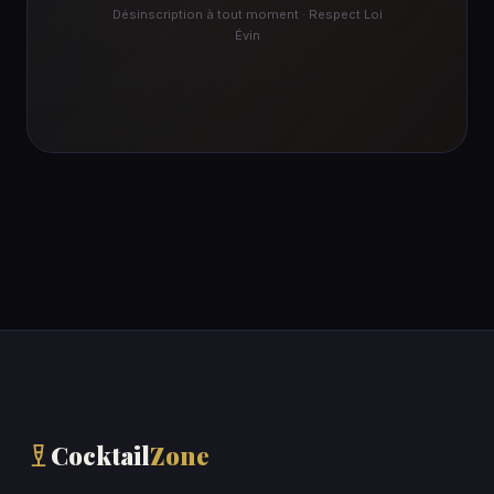
Désinscription à tout moment · Respect Loi
Évin
Cocktail
Zone