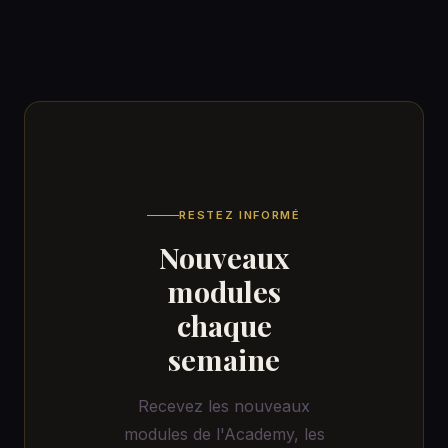
RESTEZ INFORMÉ
Nouveaux
modules
chaque
semaine
Recevez les nouveaux
modules de l'Academy, les